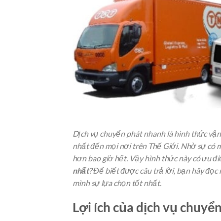
Dịch vụ chuyển phát nhanh là hình thức vậ
nhất đến mọi nơi trên Thế Giới. Nhờ sự có m
hơn bao giờ hết. Vậy hình thức này có ưu đi
nhất
? Để biết được câu trả lời, bạn hãy đọc
mình sự lựa chọn tốt nhất.
Lợi ích của dịch vụ chuyể