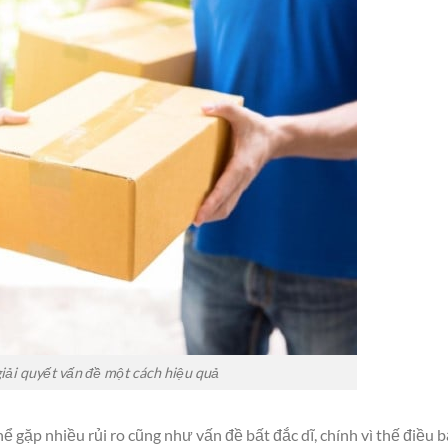
giải quyết vấn đề một cách hiệu quả
 gặp nhiều rủi ro cũng như vấn đề bất đắc dĩ, chính vì thế điều 