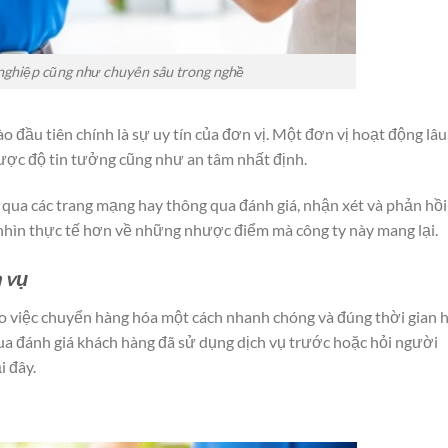
nghiệp cũng như chuyên sâu trong nghề
đầu tiên chính là sự uy tín của đơn vị. Một đơn vị hoạt động lâu
ược độ tin tưởng cũng như an tâm nhất định.
y qua các trang mạng hay thông qua đánh giá, nhận xét và phản hồi
 nhìn thực tế hơn về những nhược điểm mà công ty này mang lại.
h vụ
o việc chuyển hàng hóa một cách nhanh chóng và đúng thời gian 
ua đánh giá khách hàng đã sử dụng dịch vụ trước hoặc hỏi người
i đây.