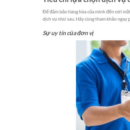
Để đảm bảo hàng hóa của mình đến nơi một 
dịch vụ như sau. Hãy cùng tham khảo ngay ph
Sự uy tín của đơn vị