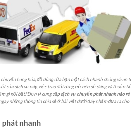
n chuyển hàng hóa, đồ dùng của bạn một cách nhanh chóng và an 
ặt của dịch vụ này, việc trao đổi cũng trở nên dễ dàng và thuận ti
ểm gì nổi bật? Đơn vị cung cấp
dịch vụ chuyển phát nhanh nào rẻ
 ngay những thông tin chia sẻ ở bài viết dưới đây nhằm đưa ra cho
n phát nhanh