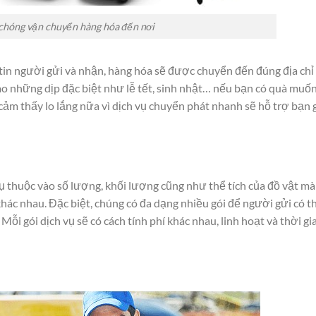
hóng vận chuyển hàng hóa đến nơi
 tin người gửi và nhận, hàng hóa sẽ được chuyển đến đúng địa chỉ
vào những dịp đặc biệt như lễ tết, sinh nhật… nếu bạn có quà muố
cảm thấy lo lắng nữa vì dịch vụ chuyển phát nhanh sẽ hỗ trợ bạn 
 thuộc vào số lượng, khối lượng cũng như thể tích của đồ vật mà
hác nhau. Đặc biệt, chúng có đa dạng nhiều gói để người gửi có t
ỗi gói dịch vụ sẽ có cách tính phí khác nhau, linh hoạt và thời gi