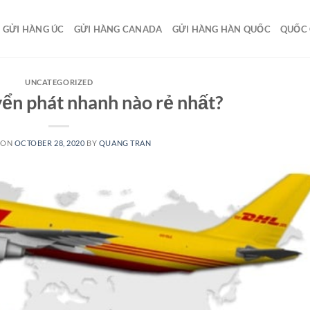
GỬI HÀNG ÚC
GỬI HÀNG CANADA
GỬI HÀNG HÀN QUỐC
QUỐC 
UNCATEGORIZED
ển phát nhanh nào rẻ nhất?
 ON
OCTOBER 28, 2020
BY
QUANG TRAN