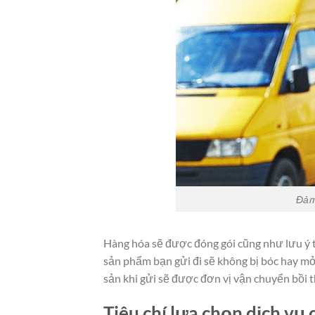
Đảm
Hàng hóa sẽ được đóng gói cũng như lưu ý 
sản phẩm bạn gửi đi sẽ không bị bóc hay mở 
sản khi gửi sẽ được đơn vị vận chuyển bồi
Tiêu chí lựa chọn dịch vụ