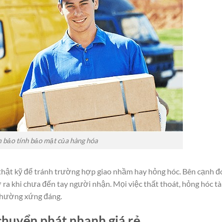
 bảo tính bảo mật của hàng hóa
thật kỹ để tránh trường hợp giao nhầm hay hỏng hóc. Bên cạnh đ
ra khi chưa đến tay người nhận. Mọi việc thất thoát, hỏng hóc tà
 thường xứng đáng.
 chuyển phát nhanh giá rẻ