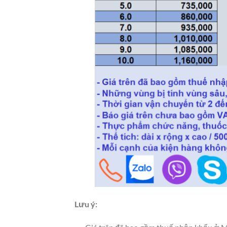
Lưu ý: