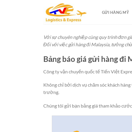
Skip
to
GỬI HÀNG MỸ
content
Với sự chuyên nghiệp cùng quy trình đơn giả
Đối với việc gửi hàng đi Malaysia, tưởng c
Bảng báo giá gửi hàng đi M
Công ty vận chuyển quốc tế Tiến Việt Expre
Không chỉ bởi dịch vụ chăm sóc khách hàng t
trường.
Chúng tôi gửi bạn bảng giá tham khảo cước 