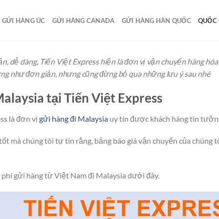
GỬI HÀNG ÚC
GỬI HÀNG CANADA
GỬI HÀNG HÀN QUỐC
QUỐC 
n, dễ dàng, Tiến Việt Express hiện là đơn vị vận chuyển hàng hóa 
hừng như đơn giản, nhưng cũng đừng bỏ qua những lưu ý sau nhé
alaysia tại Tiến Việt Express
ss là đơn vị
gửi hàng đi Malaysia
uy tín được khách hàng tin tưởn
ốt mà chúng tôi tự tin rằng, bảng báo giá vận chuyển của chúng tô
phí gửi hàng từ Việt Nam đi Malaysia dưới đây.