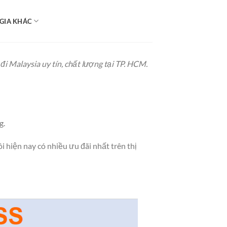
GIA KHÁC
đi Malaysia uy tín, chất lượng tại TP. HCM.
g.
i hiện nay có nhiều ưu đãi nhất trên thị