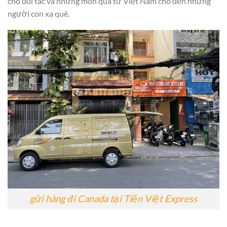
cho đối tác và những món quà từ Việt Nam cho đến những
người con xa quê.
gửi hàng đi Canada tại Tiến Việt Express