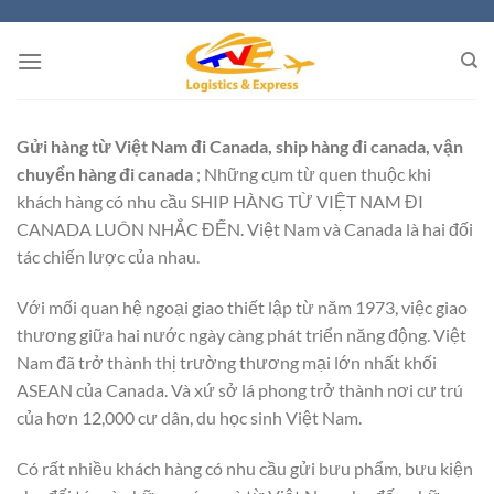
Skip
to
content
Gửi hàng từ Việt Nam đi Canada, ship hàng đi canada, vận
chuyển hàng đi canada
; Những cụm từ quen thuộc khi
khách hàng có nhu cầu SHIP HÀNG TỪ VIỆT NAM ĐI
CANADA LUÔN NHẮC ĐẾN. Việt Nam và Canada là hai đối
tác chiến lược của nhau.
Với mối quan hệ ngoại giao thiết lập từ năm 1973, việc giao
thương giữa hai nước ngày càng phát triển năng động. Việt
Nam đã trở thành thị trường thương mại lớn nhất khối
ASEAN của Canada. Và xứ sở lá phong trở thành nơi cư trú
của hơn 12,000 cư dân, du học sinh Việt Nam.
Có rất nhiều khách hàng có nhu cầu gửi bưu phẩm, bưu kiện