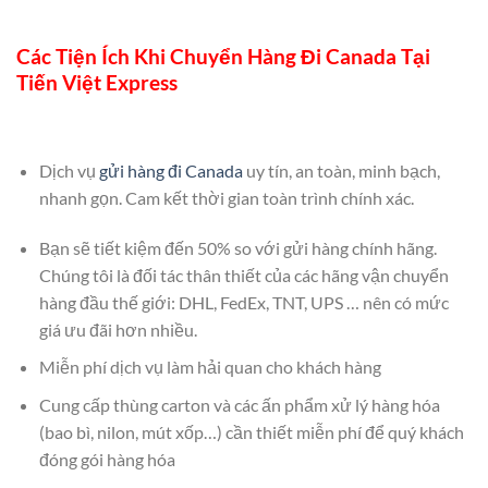
Các Tiện Ích Khi Chuyển Hàng Đi Canada Tại
Tiến Việt Express
Dịch vụ
gửi hàng đi Canada
uy tín, an toàn, minh bạch,
nhanh gọn. Cam kết thời gian toàn trình chính xác.
Bạn sẽ tiết kiệm đến 50% so với gửi hàng chính hãng.
Chúng tôi là đối tác thân thiết của các hãng vận chuyển
hàng đầu thế giới: DHL, FedEx, TNT, UPS … nên có mức
giá ưu đãi hơn nhiều.
Miễn phí dịch vụ làm hải quan cho khách hàng
Cung cấp thùng carton và các ấn phẩm xử lý hàng hóa
(bao bì, nilon, mút xốp…) cần thiết miễn phí để quý khách
đóng gói hàng hóa