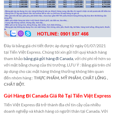
Đây là bảng giá chi tiết được áp dụng từ ngày 01/07/2021
tại Tiến Việt Express. Chúng tôi xin gửi tới quý khách hàng
tham khảo
bảng giá gửi hàng đi Canada
, với chi phí rẻ hơn so
với mặt bằng chung của thị trường. LƯU Ý : Bảng giá trên chỉ
áp dụng cho các mặt hàng thông thường không liên quan
đến nhóm hàng :
THỰC PHẨM, MỸ PHẨM, CHẤT LỎNG ,
CHẤT BỘT.
Gửi Hàng Đi Canada Giá Rẻ Tại Tiến Việt Express
Tiến Việt Express đã trở thành địa chỉ tin cậy của nhiều
doanh nghiệp và khách hàng có người thân tại Canada. Với