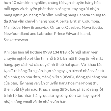
hơn 10 năm kinh nghiệm, chúng tôi vận chuyển hàng hóa
mỗi ngày và chuyển phát thành công tới tay người nhận
hàng nghìn gói hàng mỗi năm. Những bang Canada chúng tôi
đã từng vận chuyển hàng hóa: Alberta, British Columbia,
Manitoba, New Brunswick, Ontario, Quesbec, Nova Scotia,
Newfoundland and Labrador, Prince Edward Island,
Saskatchewan….
Khi bạn liên hệ hotline
0938 134 818,
đội ngũ nhân viên
chuyên nghiệp sẽ tận tình hỗ trợ bạn mọi thông tin về mặt
hàng, quy cách và các quy định thuế hải quan. Với thao tác
tạo đơn hàng đơn giản, bạn sẽ ngay lập tức có nhân viên tới
tận nhà giao hóa đơn, mã vận đơn (AWB), đóng gói hàng hóa
của bạn, lấy hàng và vận chuyển hàng hóa mà không thu
thêm bất kỳ phí nào. Khách hàng được báo phát rõ ràng lột
trình từ lúc nhận hàng, qua từng cổng, đến tận tay người
nhận bằng email và tin nhắn văn bản.