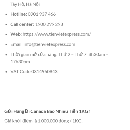
Tây Hồ, Hà Nội
Hotline:
0901 937 466
Call center
: 1900 299 293
Web
: https://www.tienvietexpress.com/
Email: info@tienvietexpress.com
Thời gian mở cửa hàng: Thứ 2 – Thứ 7: 8h30am –
17h30pm
VAT Code 0314960843
Gửi Hàng Đi Canada Bao Nhiêu Tiền 1KG?
Giá khởi điểm là 1.000.000 đồng / 1KG.