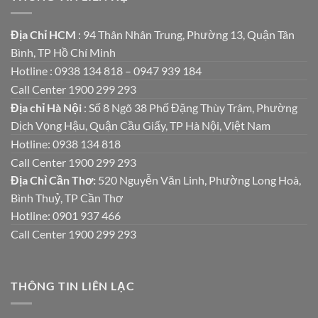
Địa Chỉ HCM
: 94 Thân Nhân Trung, Phường 13, Quận Tân
Bình, TP Hồ Chí Minh
Hotline : 0938 134 818 – 0947 939 184
Call Center 1900 299 293
Địa chỉ Hà Nội
: Số 8 Ngõ 38 Phố Đặng Thùy Trâm, Phường
Dịch Vọng Hậu, Quận Cầu Giấy, TP Hà Nội, Việt Nam
Hotline: 0938 134 818
Call Center 1900 299 293
Địa Chỉ Cần Thơ:
520 Nguyễn Văn Linh, Phường Long Hoà,
Bình Thuỷ, TP Cần Thơ
Hotline: 0901 937 466
Call Center 1900 299 293
THÔNG TIN LIÊN LẠC