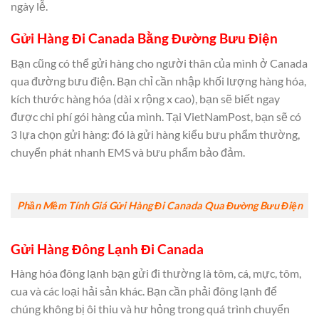
ngày lễ.
Gửi Hàng Đi Canada Bằng Đường Bưu Điện
Bạn cũng có thể gửi hàng cho người thân của mình ở Canada
qua đường bưu điện. Bạn chỉ cần nhập khối lượng hàng hóa,
kích thước hàng hóa (dài x rộng x cao), bạn sẽ biết ngay
được chi phí gói hàng của mình. Tại VietNamPost, bạn sẽ có
3 lựa chọn gửi hàng: đó là gửi hàng kiểu bưu phẩm thường,
chuyển phát nhanh EMS và bưu phẩm bảo đảm.
Phần Mềm Tính Giá Gửi Hàng Đi Canada Qua Đường Bưu Điện
Gửi Hàng Đông Lạnh Đi Canada
Hàng hóa đông lạnh bạn gửi đi thường là tôm, cá, mực, tôm,
cua và các loại hải sản khác. Bạn cần phải đông lạnh để
chúng không bị ôi thiu và hư hỏng trong quá trình chuyển