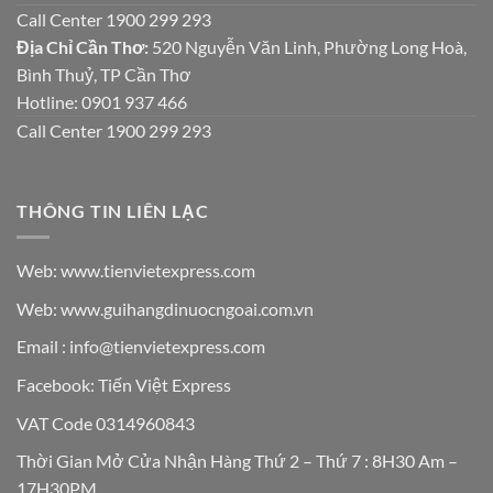
Call Center 1900 299 293
Địa Chỉ Cần Thơ:
520 Nguyễn Văn Linh, Phường Long Hoà,
Bình Thuỷ, TP Cần Thơ
Hotline: 0901 937 466
Call Center 1900 299 293
THÔNG TIN LIÊN LẠC
Web: www.tienvietexpress.com
Web: www.guihangdinuocngoai.com.vn
Email : info@tienvietexpress.com
Facebook:
Tiến Việt Express
VAT Code 0314960843
Thời Gian Mở Cửa Nhận Hàng Thứ 2 – Thứ 7 : 8H30 Am –
17H30PM