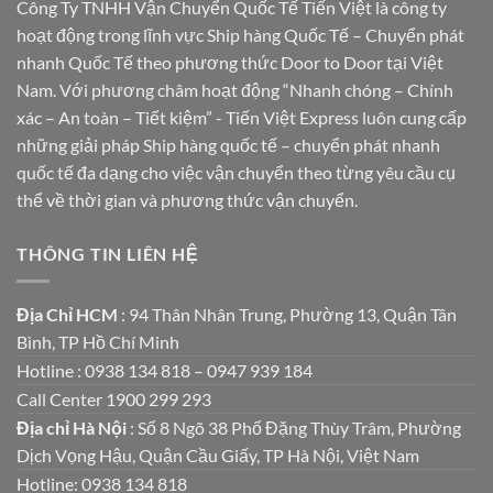
Công Ty TNHH Vận Chuyển Quốc Tế Tiến Việt là công ty
hoạt động trong lĩnh vực Ship hàng Quốc Tế – Chuyển phát
nhanh Quốc Tế theo phương thức Door to Door tại Việt
Nam. Với phương châm hoạt động “Nhanh chóng – Chính
xác – An toàn – Tiết kiệm” - Tiến Việt Express luôn cung cấp
những giải pháp Ship hàng quốc tế – chuyển phát nhanh
quốc tế đa dạng cho việc vận chuyển theo từng yêu cầu cụ
thể về thời gian và phương thức vận chuyển.
THÔNG TIN LIÊN HỆ
Địa Chỉ HCM
: 94 Thân Nhân Trung, Phường 13, Quận Tân
Bình, TP Hồ Chí Minh
Hotline : 0938 134 818 – 0947 939 184
Call Center 1900 299 293
Địa chỉ Hà Nội
: Số 8 Ngõ 38 Phố Đặng Thùy Trâm, Phường
Dịch Vọng Hậu, Quận Cầu Giấy, TP Hà Nội, Việt Nam
Hotline: 0938 134 818