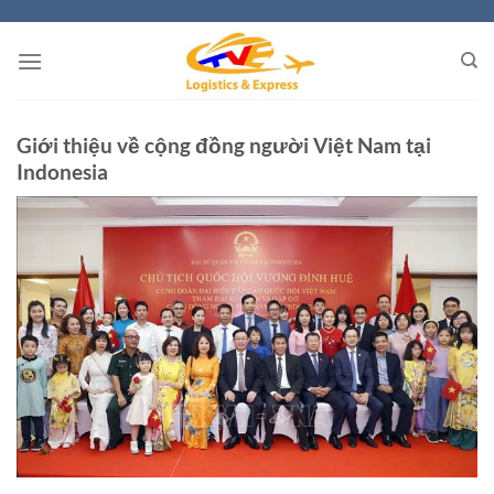
Skip
to
content
Giới thiệu về cộng đồng người Việt Nam tại
Indonesia