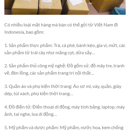
Có nhiều loại mặt hàng mà bạn có thể gửi từ Việt Nam đi
Indonesia, bao gồm:
1. Sản phẩm thực phẩm: Trà, cà phê, bánh kẹo, gia vị, mứt, các
sản phẩm từ trái cây như măng cụt, dừa sấy…
2. Sản phẩm thủ công mỹ nghệ: Đồ gốm sứ, đồ mây tre, tranh
vẽ, đèn lồng, các sản phẩm trang trí nội thất…
3. Quần áo và phụ kiện thời trang: Áo sơ mi, váy, quần, giày
dép, túi xách, phụ kiện thời trang…
4. Đồ điện tử: Điện thoại di động, máy tính bảng, laptop, máy
ảnh, tai nghe, loa di động…
5. Mỹ phẩm và dược phẩm: Mỹ phẩm, nước hoa, kem chống