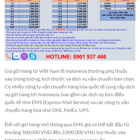
Giá gửi hàng từ Việt Nam đi Indonesia thường phụ thuộc
vào trọng lượng, kích thước và dịch vụ vận chuyển bạn chọn.
Có nhiều công ty vận chuyển hàng hóa quốc tế cung cấp dịch
vụ gửi hàng tới Indonesia, bao gồm các dịch vụ bưu điện
quốc tế như EMS (Express Mail Service) và các công ty vận
chuyển hàng hóa như DHL, FedEx, UPS.
Đối với gói hàng nhỏ thông qua EMS, giá có thể bắt đầu từ
khoảng 500,000 VND đến 2,000,000 VND tùy thuộc vào
trọng lượng và thời gian giao hàng mong muốn.