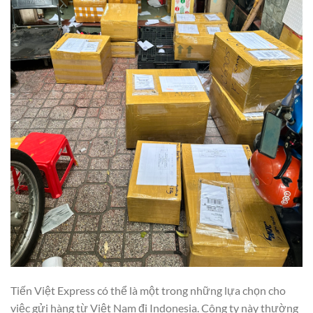
Tiến Việt Express có thể là một trong những lựa chọn cho
việc gửi hàng từ Việt Nam đi Indonesia. Công ty này thường