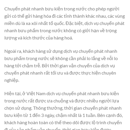
Chuyển phát nhanh bưu kiện trong nước cho phép người
gửi có thể gửi hàng hóa đi các tỉnh thành khác nhau, các vùng
miền dù là xa xôi nhất tổ quốc. Đặc biệt, dịch vụ chuyển phát
nhanh bưu phẩm trong nước không có giới hạn về trọng
lượng và kích thước của hàng hoá.
Ngoài ra, khách hàng sử dụng dịch vụ chuyển phát nhanh
bưu phẩm trong nước sẽ không cần phải lo lắng về nỗi lo
hàng tới chậm trễ. Bởi thời gian vận chuyển của dịch vụ
chuyển phát nhanh rất tối ưu và được thực hiện chuyên
nghiệp.
Hiện tại, ở Việt Nam dịch vụ chuyển phát nhanh bưu kiện
trong nước rất được ưa chuộng và được nhiều người lựa
chọn sử dụng. Thông thường, thời gian chuyển phát nhanh
bưu kiện từ 1 đến 3 ngày, chậm nhất là 1 tuần. Bên cạnh đó,
khách hàng hoàn toàn có thể theo dõi được lộ trình chuyến
đi của sản phẩm vận chuyển, thời gian bưu kiện được