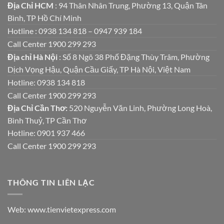
Địa Chỉ HCM
: 94 Thân Nhân Trung, Phường 13, Quận Tân
Bình, TP Hồ Chí Minh
Hotline : 0938 134 818 – 0947 939 184
Call Center 1900 299 293
Địa chỉ Hà Nội
: Số 8 Ngõ 38 Phố Đặng Thùy Trâm, Phường
Dịch Vọng Hậu, Quận Cầu Giấy, TP Hà Nội, Việt Nam
Hotline: 0938 134 818
Call Center 1900 299 293
Địa Chỉ Cần Thơ:
520 Nguyễn Văn Linh, Phường Long Hoà,
Bình Thuỷ, TP Cần Thơ
Hotline: 0901 937 466
Call Center 1900 299 293
THÔNG TIN LIÊN LẠC
Web: www.tienvietexpress.com