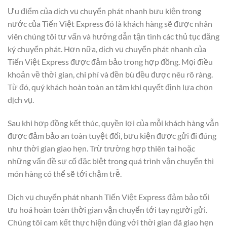
Ưu điểm của dịch vụ chuyển phát nhanh bưu kiện trong
nước của Tiến Việt Express đó là khách hàng sẽ được nhân
viên chúng tôi tư vấn và hướng dẫn tận tình các thủ tục đăng
ký chuyển phát. Hơn nữa, dịch vụ chuyển phát nhanh của
Tiến Việt Express được đảm bảo trong hợp đồng. Mọi điều
khoản về thời gian, chi phí và đền bù đều được nêu rõ ràng.
Từ đó, quý khách hoàn toàn an tâm khi quyết định lựa chọn
dịch vụ.
Sau khi hợp đồng kết thúc, quyền lợi của mỗi khách hàng vẫn
được đảm bảo an toàn tuyệt đối, bưu kiện được gửi đi đúng
như thời gian giao hẹn. Trừ trường hợp thiên tai hoặc
những vấn đề sự cố đặc biệt trong quá trình vận chuyển thì
món hàng có thể sẽ tới chậm trễ.
Dịch vụ chuyển phát nhanh Tiến Việt Express đảm bảo tối
ưu hoá hoàn toàn thời gian vận chuyển tới tay người gửi.
Chúng tôi cam kết thực hiện đúng với thời gian đã giao hẹn