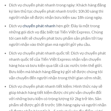
Dịch vụ chuyển phát nhanh trong ngày: Khách hàng đăng
ký làm thủ tục chuyển phát nhanh trước 10h30 sáng thì
người nhận sẽ được nhận bưu kiện sau 18h cùng ngày.
Dịch vụ
chuyển phát nhanh
hẹn giờ: Đây là một trong
những gói dịch vụ đặc biệt tại Tiến Việt Express. Chúng
tôi cam kết sẽ chuyển phát bưu phẩm sản phẩm tới tay
người nhận vào thời gian mà người gửi yêu cầu.
Dịch vụ chuyển phát nhanh quốc tế: Dịch vụ chuyển phát
nhanh quốc tế của Tiến Việt Express nhận vận chuyển
hàng hóa và bưu kiện qua tất cả các nước trên thế giới.
Bưu kiện mà khách hàng đăng ký gửi sẽ được chúng tôi
vận chuyển đến người nhận trong thời gian sớm nhất.
Dịch vụ chuyển phát nhanh tiết kiệm: Hình thức này sẽ
giúp khách hàng tiết kiệm được chi phí vận chuyển đối
với những bưu kiện có trọng lượng từ 2kg trở lên. Sản
phẩm sẽ được gửi đi trước 18h hàng ngày và người nhận
sẽ được nhận hàng từ 2 – 5 ngày tuỳ vào địa điểm, vị trí