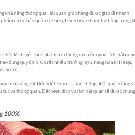
ng khả năng thông qua Hải quan, giúp hàng được giao đi nhanh
 phẩm được bảo quản tốt hơn, tránh bị va chạm, hư hỏng trong k
c biệt là khi gửi thực phẩm tươi sống ra nước ngoài. Khi hải qua
theo đúng quy định. Có rất nhiều trường hợp, hàng hóa bị trả lại,
các nước.
àng tươi sống tại Tiến Việt Express, bạn không phải quá lo lắng v
hủ tục và thông quan. Đặc biệt, dịch vụ làm hải quan sẽ được chúng
ng 100%