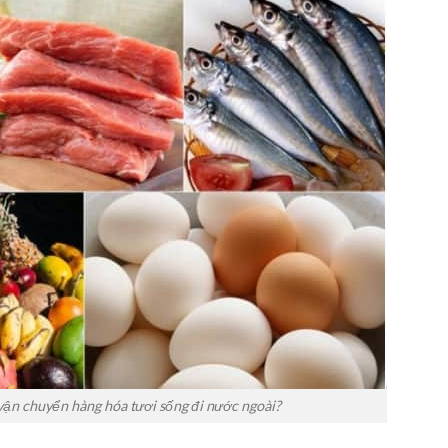
vận chuyển hàng hóa tươi sống đi nước ngoài?