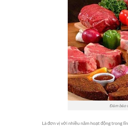
Đảm bảo t
Là đơn vị với nhiều năm hoạt động trong lĩn