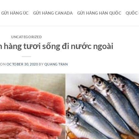
GỬI HÀNG ÚC
GỬI HÀNG CANADA
GỬI HÀNG HÀN QUỐC
QUỐC 
UNCATEGORIZED
 hàng tươi sống đi nước ngoài
 ON
OCTOBER 30, 2020
BY
QUANG TRAN