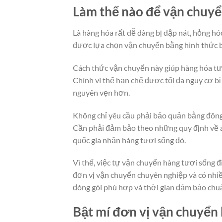
Làm thế nào để vận chuyể
Là hàng hóa rất dễ dàng bị dập nát, hỏng h
được lựa chọn vận chuyển bằng hình thức 
Cách thức vận chuyển này giúp hàng hóa tươ
Chính vì thế hạn chế được tối đa nguy cơ 
nguyên vẹn hơn.
Không chỉ yêu cầu phải bảo quản bằng đông 
Cần phải đảm bảo theo những quy định về a
quốc gia nhận hàng tươi sống đó.
Vì thế, việc tự vận chuyển hàng tươi sống 
đơn vị vận chuyển chuyên nghiệp và có nhiều
đóng gói phù hợp và thời gian đảm bảo chu
Bật mí đơn vị vận chuyển 