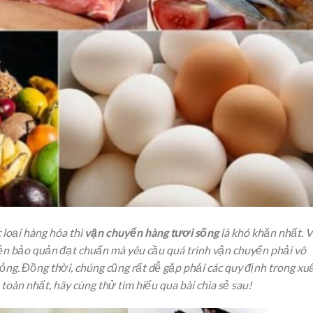
 loại hàng hóa thì
vận chuyển hàng tươi sống
là khó khăn nhất. V
iện bảo quản đạt chuẩn mà yêu cầu quá trình vận chuyển phải vô
ỏng. Đồng thời, chúng cũng rất dễ gặp phải các quy định trong xu
oàn nhất, hãy cùng thử tìm hiểu qua bài chia sẻ sau!