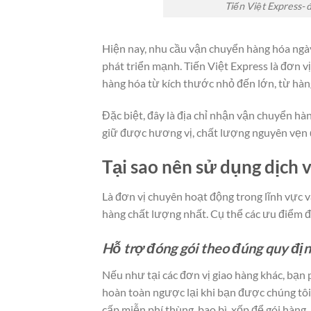
Tiến Việt Express- 
Hiện nay, nhu cầu vận chuyển hàng hóa ngày
phát triển mạnh. Tiến Việt Express là đơn 
hàng hóa từ kích thước nhỏ đến lớn, từ hàng
Đặc biệt, đây là địa chỉ nhận vận chuyển hà
giữ được hương vị, chất lượng nguyên vẹn 
Tại sao nên sử dụng dịch 
Là đơn vị chuyên hoạt động trong lĩnh vực 
hàng chất lượng nhất. Cụ thể các ưu điểm 
Hỗ trợ đóng gói theo đúng quy đị
Nếu như tại các đơn vị giao hàng khác, bạn 
hoàn toàn ngược lại khi bạn được chúng tôi
cấp miễn phí thùng, bao bì, xốp để gói hàng.