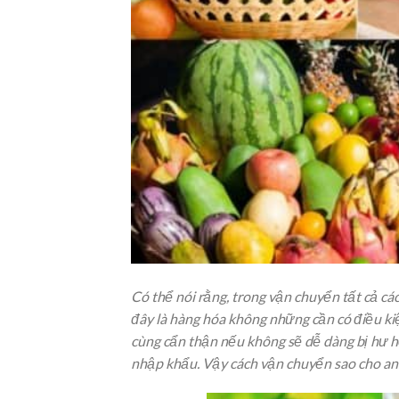
Có thể nói rằng, trong vận chuyển tất cả các
đây là hàng hóa không những cần có điều k
cùng cẩn thận nếu không sẽ dễ dàng bị hư h
nhập khẩu. Vậy cách vận chuyển sao cho an t