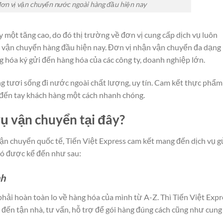
đơn vị vận chuyển nước ngoài hàng đầu hiện nay
 một tăng cao, do đó thị trường về đơn vị cung cấp dịch vụ luôn
vị vận chuyển hàng đầu hiện nay. Đơn vị nhận vận chuyển đa dạng
 hóa ký gửi đến hàng hóa của các công ty, doanh nghiệp lớn.
ng tươi sống đi nước ngoài chất lượng, uy tín. Cam kết thực phẩm
đến tay khách hàng một cách nhanh chóng.
vụ vận chuyển tại đây?
vận chuyển quốc tế, Tiến Việt Express cam kết mang đến dịch vụ g
đó được kể đến như sau:
nh
phải hoàn toàn lo về hàng hóa của mình từ A-Z. Thì Tiến Việt Expr
 đến tận nhà, tư vấn, hỗ trợ để gói hàng đúng cách cũng như cung