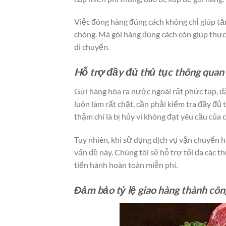
Việc đóng hàng đúng cách không chỉ giúp tă
chóng. Mà gói hàng đúng cách còn giúp thực
di chuyển.
Hỗ trợ đầy đủ thủ tục thông quan
Gửi hàng hóa ra nước ngoài rất phức tạp, đặ
luôn làm rất chặt, cần phải kiểm tra đầy đủ 
thậm chí là bị hủy vì không đạt yêu cầu của 
Tuy nhiên, khi sử dụng dịch vụ vận chuyển h
vấn đề này. Chúng tôi sẽ hỗ trợ tối đa các t
tiến hành hoàn toàn miễn phí.
Đảm bảo tỷ lệ giao hàng thành cô