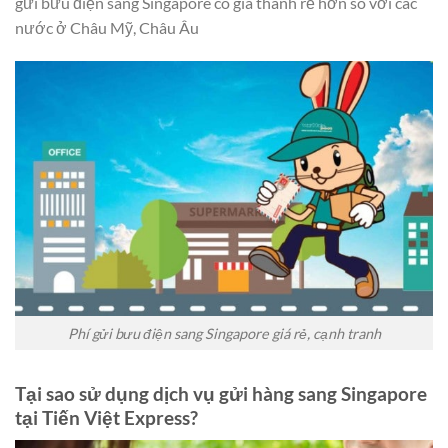
gửi bưu điện sang Singapore có giá thành rẻ hơn so với các
nước ở Châu Mỹ, Châu Âu
Phí gửi bưu điện sang Singapore giá rẻ, cạnh tranh
Tại sao sử dụng dịch vụ gửi hàng sang Singapore
tại Tiến Việt Express?