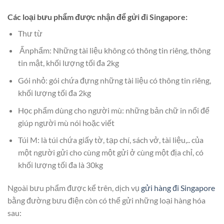
Các loại bưu phẩm được nhận để gửi đi Singapore:
Thư từ
Ấnphẩm: Những tài liệu không có thông tin riêng, thông
tin mật, khối lượng tối đa 2kg
Gói nhỏ: gói chứa đựng những tài liệu có thông tin riêng,
khối lượng tối đa 2kg
Học phẩm dùng cho người mù: những bản chữ in nổi để
giúp người mù nói hoặc viết
Túi M: là túi chứa giấy tờ, tạp chí, sách vở, tài liệu,.. của
một người gửi cho cùng một gửi ở cùng một địa chỉ, có
khối lượng tối đa là 30kg
Ngoài bưu phẩm được kể trên, dịch vụ
gửi hàng đi Singapore
bằng đường bưu điện còn có thể gửi những loại hàng hóa
sau: