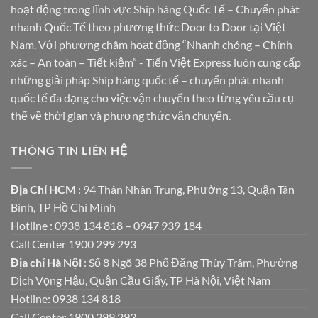
hoạt động trong lĩnh vực Ship hàng Quốc Tế – Chuyển phát
nhanh Quốc Tế theo phương thức Door to Door tại Việt
Nam. Với phương châm hoạt động “Nhanh chóng – Chính
xác – An toàn – Tiết kiệm” - Tiến Việt Express luôn cung cấp
những giải pháp Ship hàng quốc tế – chuyển phát nhanh
quốc tế đa dạng cho việc vận chuyển theo từng yêu cầu cụ
thể về thời gian và phương thức vận chuyển.
THÔNG TIN LIÊN HỆ
Địa Chỉ HCM
: 94 Thân Nhân Trung, Phường 13, Quận Tân
Bình, TP Hồ Chí Minh
Hotline : 0938 134 818 – 0947 939 184
Call Center 1900 299 293
Địa chỉ Hà Nội
: Số 8 Ngõ 38 Phố Đặng Thùy Trâm, Phường
Dịch Vọng Hậu, Quận Cầu Giấy, TP Hà Nội, Việt Nam
Hotline: 0938 134 818
Call Center 1900 299 293