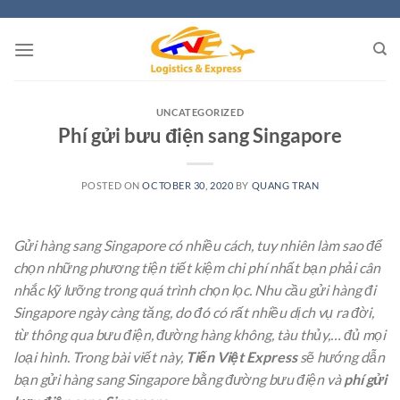
Skip
to
content
UNCATEGORIZED
Phí gửi bưu điện sang Singapore
POSTED ON
OCTOBER 30, 2020
BY
QUANG TRAN
Gửi hàng sang Singapore có nhiều cách, tuy nhiên làm sao để
chọn những phương tiện tiết kiệm chi phí nhất bạn phải cân
nhắc kỹ lưỡng trong quá trình chọn lọc. Nhu cầu gửi hàng đi
Singapore ngày càng tăng, do đó có rất nhiều dịch vụ ra đời,
từ thông qua bưu điện, đường hàng không, tàu thủy,… đủ mọi
loại hình. Trong bài viết này,
Tiến Việt Express
sẽ hướng dẫn
bạn gửi hàng sang Singapore bằng đường bưu điện và
phí gửi