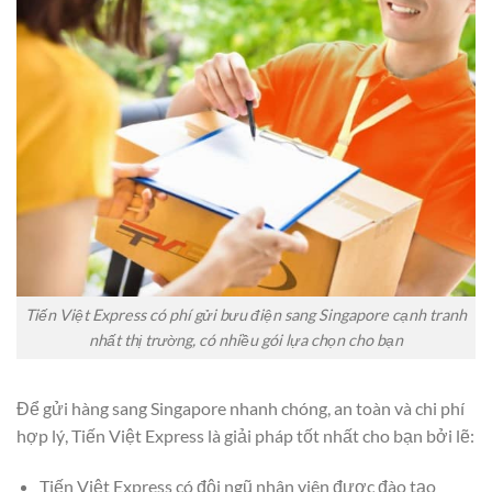
Tiến Việt Express có phí gửi bưu điện sang Singapore cạnh tranh
nhất thị trường, có nhiều gói lựa chọn cho bạn
Để gửi hàng sang Singapore nhanh chóng, an toàn và chi phí
hợp lý, Tiến Việt Express là giải pháp tốt nhất cho bạn bởi lẽ:
Tiến Việt Express có đội ngũ nhân viên được đào tạo