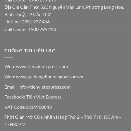
Địa Chỉ Cần Thơ:
520 Nguyễn Văn Linh, Phường Long Hoà,
Bình Thuỷ, TP Cần Thơ
Hotline: 0901 937 466
Call Center 1900 299 293
THÔNG TIN LIÊN LẠC
Web: www.tienvietexpress.com
Web: www.guihangdinuocngoai.com.vn
Email : info@tienvietexpress.com
Facebook:
Tiến Việt Express
VAT Code 0314960843
Thời Gian Mở Cửa Nhận Hàng Thứ 2 – Thứ 7 : 8H30 Am –
17H30PM