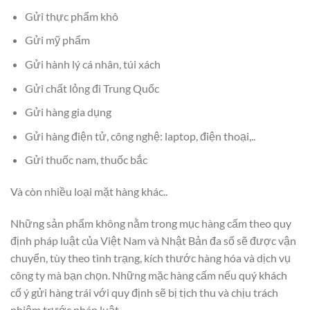
Gửi thực phẩm khô
Gửi mỹ phẩm
Gửi hành lý cá nhân, túi xách
Gửi chất lỏng đi Trung Quốc
Gửi hàng gia dụng
Gửi hàng điện tử, công nghệ: laptop, điện thoại,..
Gửi thuốc nam, thuốc bắc
Và còn nhiều loại mặt hàng khác..
Những sản phẩm không nằm trong mục hàng cấm theo quy
định pháp luật của Việt Nam và Nhật Bản đa số sẽ được vận
chuyển, tùy theo tình trạng, kích thước hàng hóa và dịch vụ
công ty mà bạn chọn. Những mặc hàng cấm nếu quý khách
cố ý gửi hàng trái với quy định sẽ bị tịch thu và chịu trách
nhiệm trước pháp luật.