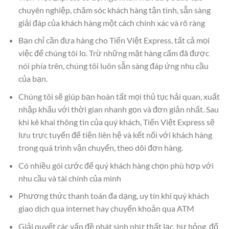
chuyên nghiệp, chăm sóc khách hàng tận tình, sẵn sàng
giải đáp của khách hàng một cách chính xác và rõ ràng
Bạn chỉ cần đưa hàng cho Tiến Việt Express, tất cả mọi
việc để chúng tôi lo. Trừ những mặt hàng cấm đã được
nói phía trên, chúng tôi luôn sẵn sàng đáp ứng nhu cầu
của bạn.
Chúng tôi sẽ giúp bạn hoàn tất mọi thủ tục hải quan, xuất
nhập khẩu với thời gian nhanh gọn và đơn giản nhất. Sau
khi kê khai thông tin của quý khách, Tiến Việt Express sẽ
lưu trực tuyến để tiện liên hệ và kết nối với khách hàng
trong quá trình vận chuyển, theo dõi đơn hàng.
Có nhiều gói cước để quý khách hàng chọn phù hợp với
nhu cầu và tài chính của mình
Phương thức thanh toán đa dạng, uy tín khi quý khách
giao dịch qua internet hay chuyển khoản qua ATM
Giải quyết các vấn đề phát sinh như thất lạc, hư hỏng, đổ