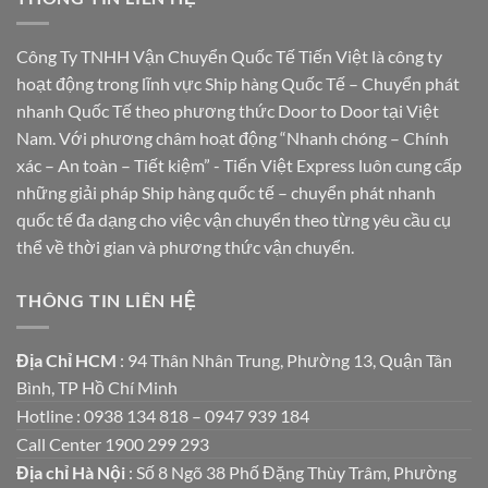
Công Ty TNHH Vận Chuyển Quốc Tế Tiến Việt là công ty
hoạt động trong lĩnh vực Ship hàng Quốc Tế – Chuyển phát
nhanh Quốc Tế theo phương thức Door to Door tại Việt
Nam. Với phương châm hoạt động “Nhanh chóng – Chính
xác – An toàn – Tiết kiệm” - Tiến Việt Express luôn cung cấp
những giải pháp Ship hàng quốc tế – chuyển phát nhanh
quốc tế đa dạng cho việc vận chuyển theo từng yêu cầu cụ
thể về thời gian và phương thức vận chuyển.
THÔNG TIN LIÊN HỆ
Địa Chỉ HCM
: 94 Thân Nhân Trung, Phường 13, Quận Tân
Bình, TP Hồ Chí Minh
Hotline : 0938 134 818 – 0947 939 184
Call Center 1900 299 293
Địa chỉ Hà Nội
: Số 8 Ngõ 38 Phố Đặng Thùy Trâm, Phường