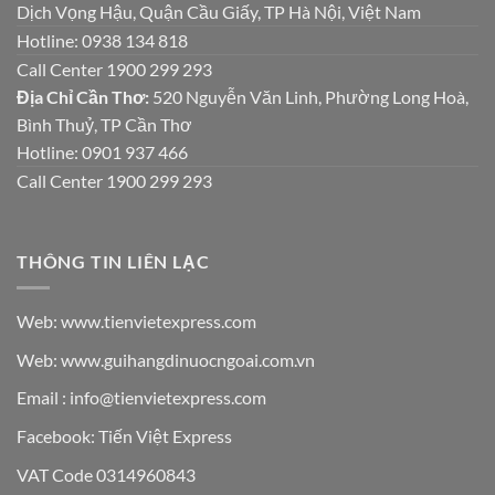
Dịch Vọng Hậu, Quận Cầu Giấy, TP Hà Nội, Việt Nam
Hotline: 0938 134 818
Call Center 1900 299 293
Địa Chỉ Cần Thơ:
520 Nguyễn Văn Linh, Phường Long Hoà,
Bình Thuỷ, TP Cần Thơ
Hotline: 0901 937 466
Call Center 1900 299 293
THÔNG TIN LIÊN LẠC
Web: www.tienvietexpress.com
Web: www.guihangdinuocngoai.com.vn
Email : info@tienvietexpress.com
Facebook:
Tiến Việt Express
VAT Code 0314960843