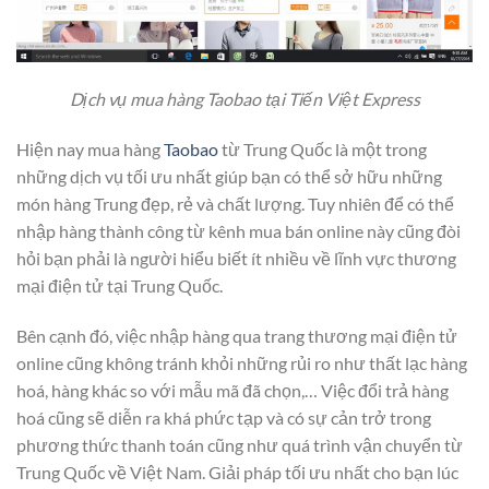
Dịch vụ mua hàng Taobao tại Tiến Việt Express
Hiện nay mua hàng
Taobao
từ Trung Quốc là một trong
những dịch vụ tối ưu nhất giúp bạn có thể sở hữu những
món hàng Trung đẹp, rẻ và chất lượng. Tuy nhiên để có thể
nhập hàng thành công từ kênh mua bán online này cũng đòi
hỏi bạn phải là người hiểu biết ít nhiều về lĩnh vực thương
mại điện tử tại Trung Quốc.
Bên cạnh đó, việc nhập hàng qua trang thương mại điện tử
online cũng không tránh khỏi những rủi ro như thất lạc hàng
hoá, hàng khác so với mẫu mã đã chọn,… Việc đổi trả hàng
hoá cũng sẽ diễn ra khá phức tạp và có sự cản trở trong
phương thức thanh toán cũng như quá trình vận chuyển từ
Trung Quốc về Việt Nam. Giải pháp tối ưu nhất cho bạn lúc