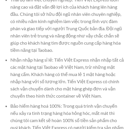
nâng cao và đặt vấn đề lợi ích của khách hàng lên hàng
đầu. Chúng tôi sở hữu đội ngũ nhân viên chuyên nghiệp,
có nhiều năm kinh nghiệm làm việc trong lĩnh vực đàm
phán và giao tiếp với người Trung Quốc bản địa. Đội ngũ
nhân viên trẻ trung và năng động như vậy chắc chắn sẽ
giúp cho khách hàng tìm được nguồn cung cấp hàng hóa
tiềm năng tại Taobao.
Nhận nhập hàng sỉ lẻ: Tiến Việt Express nhận nhập tất cả
các mặt hàng tại Taobao về Việt Nam, trừ những mặt
hàng cấm. Khách hàng có thể mua lẻ 1 mặt hàng hoặc
nhập hàng với số lượng lớn. Tiến Việt Express có chính
sách vận chuyển dành cho mặt hàng ghép đơn và vận
chuyển theo hình thức container về Việt Nam.
Bảo hiểm hàng hoá 100%: Trong quá trình vận chuyển
nếu xảy ra tình trạng hàng hóa hỏng hóc, mất mát thì
chúng tôi cam kết sẽ hoàn 100% số tiền sản phẩm cho
quý khách. Tiến Việt Express có người kiểm tra sản phẩm