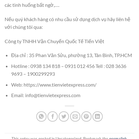
các tình huống bất ngờ,….
Nếu quý khách hàng có nhu cầu sử dụng dịch vụ hãy liên hệ
với chúng tôi qua:
Công ty TNHH Vận Chuyển Quốc Tế Tiến Việt
Địa chỉ : 35 Phan Văn Sửu, phường 13, Tân Bình, TP.HCM
Hotline : 0938 134 818 – 0931 012 456 Tell : 028 3636
9693 – 1900299293
Web:
https://www.tienvietexpress.com/
Email: info@tienvietexpress.com
This entry was posted in Uncategorized. Bookmark the
permalink
.