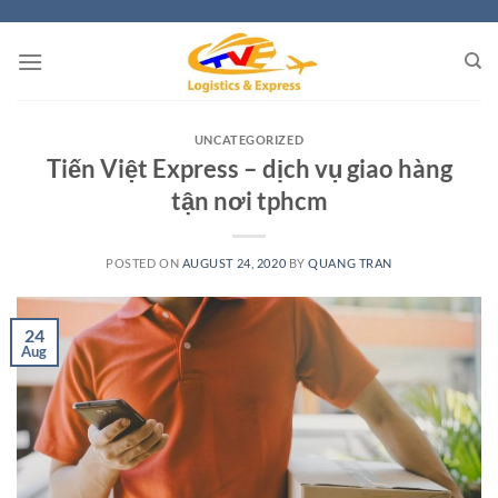
Skip
to
content
UNCATEGORIZED
Tiến Việt Express – dịch vụ giao hàng
tận nơi tphcm
POSTED ON
AUGUST 24, 2020
BY
QUANG TRAN
24
Aug