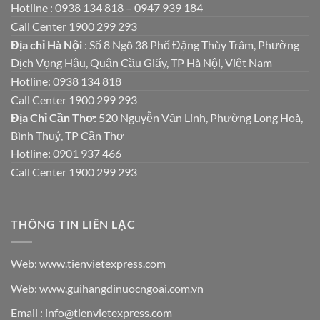
Hotline : 0938 134 818 – 0947 939 184
Call Center 1900 299 293
Địa chỉ Hà Nội
: Số 8 Ngõ 38 Phố Đặng Thùy Trâm, Phường
Dịch Vọng Hậu, Quận Cầu Giấy, TP Hà Nội, Việt Nam
Hotline: 0938 134 818
Call Center 1900 299 293
Địa Chỉ Cần Thơ:
520 Nguyễn Văn Linh, Phường Long Hoà,
Bình Thuỷ, TP Cần Thơ
Hotline: 0901 937 466
Call Center 1900 299 293
THÔNG TIN LIÊN LẠC
Web: www.tienvietexpress.com
Web: www.guihangdinuocngoai.com.vn
Email : info@tienvietexpress.com