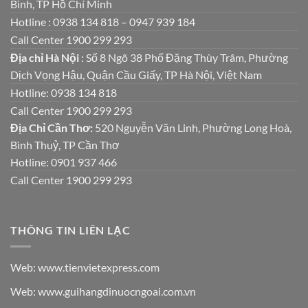
Bình, TP Hồ Chí Minh
Hotline : 0938 134 818 – 0947 939 184
Call Center 1900 299 293
Địa chỉ Hà Nội
: Số 8 Ngõ 38 Phố Đặng Thùy Trâm, Phường
Dịch Vọng Hậu, Quận Cầu Giấy, TP Hà Nội, Việt Nam
Hotline: 0938 134 818
Call Center 1900 299 293
Địa Chỉ Cần Thơ:
520 Nguyễn Văn Linh, Phường Long Hoà,
Bình Thuỷ, TP Cần Thơ
Hotline: 0901 937 466
Call Center 1900 299 293
THÔNG TIN LIÊN LẠC
Web: www.tienvietexpress.com
Web: www.guihangdinuocngoai.com.vn