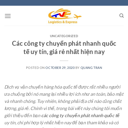
Skip
to
content
UNCATEGORIZED
Các công ty chuyển phát nhanh quốc
tế uy tín, giá rẻ nhất hiện nay
POSTED ON
OCTOBER 29, 2020
BY
QUANG TRAN
Dịch vụ vận chuyển hàng hóa quốc tế được rất nhiều người
ưa chuộng bởi nó mang lại nhiều lợi ích như an toàn, bảo mật
và nhanh chóng. Tuy nhiên, không phải địa chỉ nào cũng chất
lượng, giá rẻ. Chính vì thế, trong bài viết này chúng tôi muốn
giới thiệu đến bạn
các công ty chuyển phát nhanh quốc tế
uy tín, chi phí hợp lý nhất hiện nay để bạn tham khảo và có