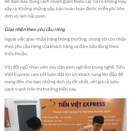
để đảm bảo đúng cách nhằm giảm thiểu các rủi ro không may
xảy ra. Không những vậy, bạn hoàn toàn được miễn phí tiền
dịch vụ làm hải quan.
Giao nhận theo yêu cầu riêng
Ngoài việc giao nhận hàng thông thường, chúng tôi còn nhận
theo yêu cầu riêng của khách hàng và đảm bảo đúng theo
thỏa thuận.
Với đội ngũ nhân viên dày dặn kinh nghiệm trong nghề, Tiến
Việt Express cam kết luôn đặt lợi ích khách hàng lên đầu để
mang đến cho bạn những dịch vụ tốt nhất, với giá cả luôn
cạnh tranh trên thị trường hiện nay.