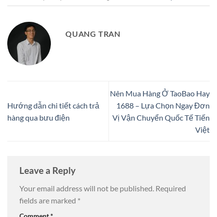
QUANG TRAN
Nên Mua Hàng Ở TaoBao Hay
Hướng dẫn chi tiết cách trả
1688 – Lựa Chọn Ngay Đơn
hàng qua bưu điện
Vị Vận Chuyển Quốc Tế Tiến
Việt
Leave a Reply
Your email address will not be published.
Required
fields are marked
*
Comment
*