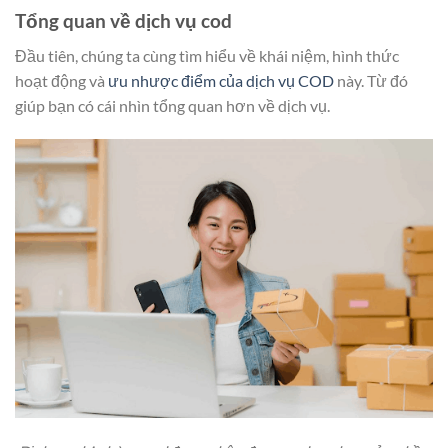
Tổng quan về dịch vụ cod
Đầu tiên, chúng ta cùng tìm hiểu về khái niệm, hình thức
hoạt động và
ưu nhược điểm của dịch vụ COD
này. Từ đó
giúp bạn có cái nhìn tổng quan hơn về dịch vụ.