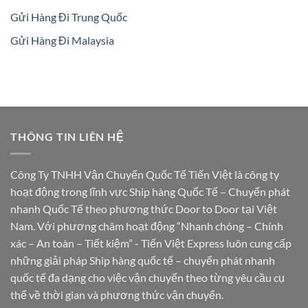
Gửi Hàng Đi Trung Quốc
Gửi Hàng Đi Malaysia
THÔNG TIN LIÊN HỆ
Công Ty TNHH Vận Chuyển Quốc Tế Tiến Việt là công ty
hoạt động trong lĩnh vực Ship hàng Quốc Tế – Chuyển phát
nhanh Quốc Tế theo phương thức Door to Door tại Việt
Nam. Với phương châm hoạt động “Nhanh chóng – Chính
xác – An toàn – Tiết kiệm” - Tiến Việt Express luôn cung cấp
những giải pháp Ship hàng quốc tế – chuyển phát nhanh
quốc tế đa dạng cho việc vận chuyển theo từng yêu cầu cụ
thể về thời gian và phương thức vận chuyển.