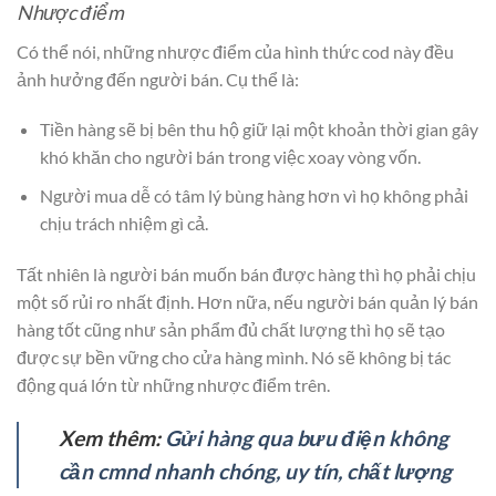
Nhược điểm
Có thể nói, những nhược điểm của hình thức cod này đều
ảnh hưởng đến người bán. Cụ thể là:
Tiền hàng sẽ bị bên thu hộ giữ lại một khoản thời gian gây
khó khăn cho người bán trong việc xoay vòng vốn.
Người mua dễ có tâm lý bùng hàng hơn vì họ không phải
chịu trách nhiệm gì cả.
Tất nhiên là người bán muốn bán được hàng thì họ phải chịu
một số rủi ro nhất định. Hơn nữa, nếu người bán quản lý bán
hàng tốt cũng như sản phẩm đủ chất lượng thì họ sẽ tạo
được sự bền vững cho cửa hàng mình. Nó sẽ không bị tác
động quá lớn từ những nhược điểm trên.
Xem thêm:
Gửi hàng qua bưu điện không
cần cmnd nhanh chóng, uy tín, chất lượng