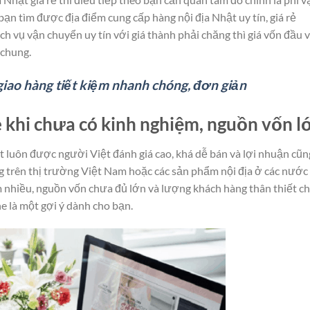
ạn tìm được địa điểm cung cấp hàng nội địa Nhật uy tín, giá rẻ
h vụ vận chuyển uy tín với giá thành phải chăng thì giá vốn đầu 
 chung.
giao hàng tiết kiệm nhanh chóng, đơn giản
 khi chưa có kinh nghiệm, nguồn vốn l
t luôn được người Việt đánh giá cao, khá dễ bán và lợi nhuận cũn
g trên thị trường Việt Nam hoặc các sản phẩm nội địa ở các nước
 nhiều, nguồn vốn chưa đủ lớn và lượng khách hàng thân thiết c
e là một gợi ý dành cho bạn.