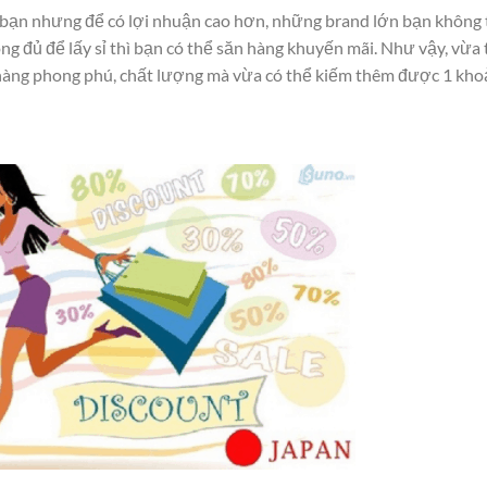
o bạn nhưng để có lợi nhuận cao hơn, những brand lớn bạn không
g đủ để lấy sỉ thì bạn có thể săn hàng khuyến mãi. Như vậy, vừa 
àng phong phú, chất lượng mà vừa có thể kiếm thêm được 1 kh