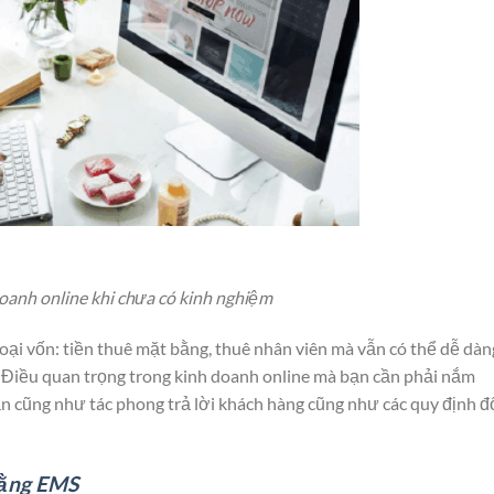
oanh online khi chưa có kinh nghiệm
oại vốn: tiền thuê mặt bằng, thuê nhân viên mà vẫn có thể dễ dàn
. Điều quan trọng trong kinh doanh online mà bạn cần phải nắm
nhắn cũng như tác phong trả lời khách hàng cũng như các quy định đ
bằng EMS