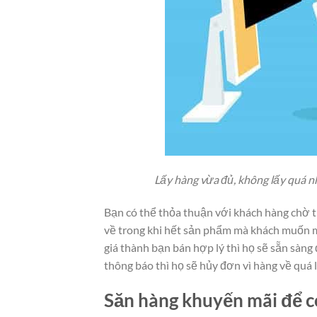
Lấy hàng vừa đủ, không lấy quá n
Bạn có thể thỏa thuận với khách hàng chờ 
về trong khi hết sản phẩm mà khách muốn m
giá thành bạn bán hợp lý thì họ sẽ sẵn sàng
thông báo thì họ sẽ hủy đơn vì hàng về quá 
Săn hàng khuyến mãi để c