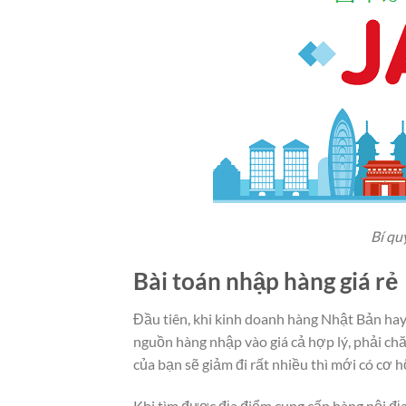
Bí qu
Bài toán nhập hàng giá rẻ
Đầu tiên, khi kinh doanh hàng Nhật Bản hay 
nguồn hàng nhập vào giá cả hợp lý, phải ch
của bạn sẽ giảm đi rất nhiều thì mới có cơ 
Khi tìm được địa điểm cung cấp hàng nội địa