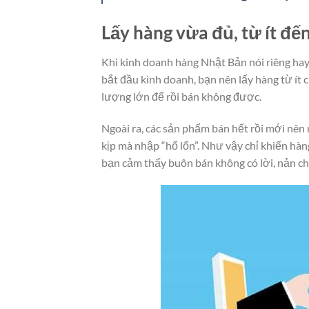
Lấy hàng vừa đủ, từ ít đế
Khi kinh doanh hàng Nhật Bản nói riêng hay
bắt đầu kinh doanh, bạn nên lấy hàng từ ít 
lượng lớn để rồi bán không được.
Ngoài ra, các sản phẩm bán hết rồi mới nên
kịp mà nhập “hổ lốn”. Như vậy chỉ khiến hàn
bạn cảm thấy buôn bán không có lời, nản ch