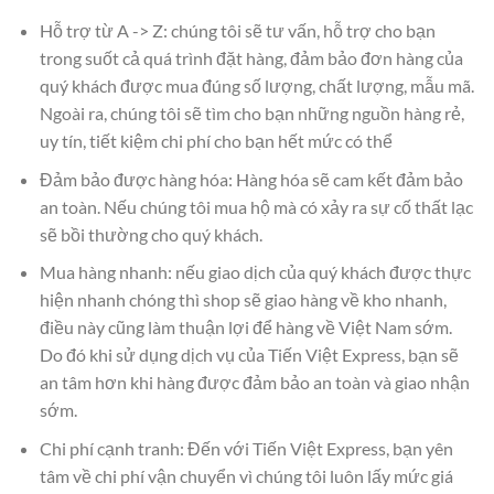
Hỗ trợ từ A -> Z: chúng tôi sẽ tư vấn, hỗ trợ cho bạn
trong suốt cả quá trình đặt hàng, đảm bảo đơn hàng của
quý khách được mua đúng số lượng, chất lượng, mẫu mã.
Ngoài ra, chúng tôi sẽ tìm cho bạn những nguồn hàng rẻ,
uy tín, tiết kiệm chi phí cho bạn hết mức có thể
Đảm bảo được hàng hóa: Hàng hóa sẽ cam kết đảm bảo
an toàn. Nếu chúng tôi mua hộ mà có xảy ra sự cố thất lạc
sẽ bồi thường cho quý khách.
Mua hàng nhanh: nếu giao dịch của quý khách được thực
hiện nhanh chóng thì shop sẽ giao hàng về kho nhanh,
điều này cũng làm thuận lợi để hàng về Việt Nam sớm.
Do đó khi sử dụng dịch vụ của Tiến Việt Express, bạn sẽ
an tâm hơn khi hàng được đảm bảo an toàn và giao nhận
sớm.
Chi phí cạnh tranh: Đến với Tiến Việt Express, bạn yên
tâm về chi phí vận chuyển vì chúng tôi luôn lấy mức giá