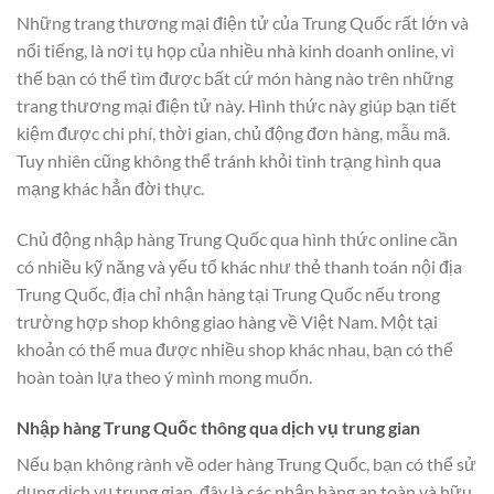
Những trang thương mại điện tử của Trung Quốc rất lớn và
nổi tiếng, là nơi tụ họp của nhiều nhà kinh doanh online, vì
thế bạn có thể tìm được bất cứ món hàng nào trên những
trang thương mại điện tử này. Hình thức này giúp bạn tiết
kiệm được chi phí, thời gian, chủ động đơn hàng, mẫu mã.
Tuy nhiên cũng không thể tránh khỏi tình trạng hình qua
mạng khác hẳn đời thực.
Chủ động nhập hàng Trung Quốc qua hình thức online cần
có nhiều kỹ năng và yếu tố khác như thẻ thanh toán nội địa
Trung Quốc, địa chỉ nhận hàng tại Trung Quốc nếu trong
trường hợp shop không giao hàng về Việt Nam. Một tại
khoản có thể mua được nhiều shop khác nhau, bạn có thể
hoàn toàn lựa theo ý mình mong muốn.
Nhập hàng Trung Quốc thông qua dịch vụ trung gian
Nếu bạn không rành về oder hàng Trung Quốc, bạn có thể sử
dụng dịch vụ trung gian, đây là các nhập hàng an toàn và hữu