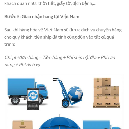
khách quan như: thời tiết, giấy tờ, dịch bệnh,…
Bước 5: Giao nhận hàng tại Việt Nam
Sau khi hàng hóa về Việt Nam sẽ được dịch vụ chuyển hàng
cho quý khách, tiền ship đã tính cộng dồn vào tất cả quá
trình:
Chi phí đơn hàng = Tiền hàng + Phí ship nội địa + Phí cân
nặng + Phí dịch vụ