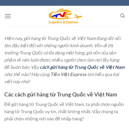
Skip
to
content
Hiện nay, gửi hàng từ Trung Quốc về Việt Nam đang rất nổi
lên, đặc biệt đối với những người kinh doanh. Vốn dĩ thị
trường Trung Quốc có đa dạng mặt hàng, giá vốn của sản
phẩm rẻ nên luôn được nhiều người chọn làm nơi lấy hàng
để buôn bán. Vậy
cách gửi hàng từ Trung Quốc về Việt Nam
như thế nào? Hãy cùng
Tiến Việt Express
tìm hiểu qua bài
viết này nhé!
Các cách gửi hàng từ Trung Quốc về Việt Nam
Để gửi hàng từ Trung Quốc về Việt Nam, ta phải chọn nguồn
hàng từ Trung Quốc uy tín, chất lượng nhất. Vậy chúng ta
phải chọn những nơi nào để nhập hàng?