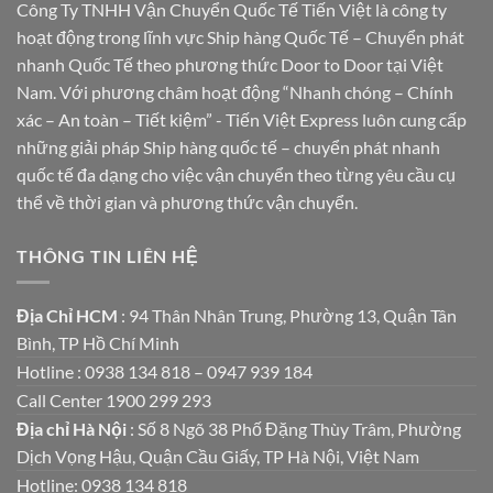
Công Ty TNHH Vận Chuyển Quốc Tế Tiến Việt là công ty
hoạt động trong lĩnh vực Ship hàng Quốc Tế – Chuyển phát
nhanh Quốc Tế theo phương thức Door to Door tại Việt
Nam. Với phương châm hoạt động “Nhanh chóng – Chính
xác – An toàn – Tiết kiệm” - Tiến Việt Express luôn cung cấp
những giải pháp Ship hàng quốc tế – chuyển phát nhanh
quốc tế đa dạng cho việc vận chuyển theo từng yêu cầu cụ
thể về thời gian và phương thức vận chuyển.
THÔNG TIN LIÊN HỆ
Địa Chỉ HCM
: 94 Thân Nhân Trung, Phường 13, Quận Tân
Bình, TP Hồ Chí Minh
Hotline : 0938 134 818 – 0947 939 184
Call Center 1900 299 293
Địa chỉ Hà Nội
: Số 8 Ngõ 38 Phố Đặng Thùy Trâm, Phường
Dịch Vọng Hậu, Quận Cầu Giấy, TP Hà Nội, Việt Nam
Hotline: 0938 134 818