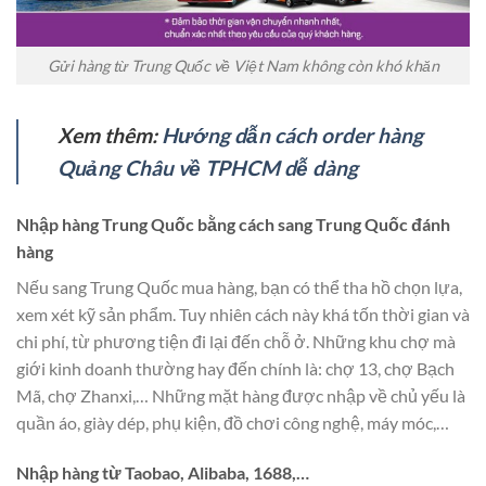
Gửi hàng từ Trung Quốc về Việt Nam không còn khó khăn
Xem thêm:
Hướng dẫn cách order hàng
Quảng Châu về TPHCM dễ dàng
Nhập hàng Trung Quốc bằng cách sang Trung Quốc đánh
hàng
Nếu sang Trung Quốc mua hàng, bạn có thể tha hồ chọn lựa,
xem xét kỹ sản phẩm. Tuy nhiên cách này khá tốn thời gian và
chi phí, từ phương tiện đi lại đến chỗ ở. Những khu chợ mà
giới kinh doanh thường hay đến chính là: chợ 13, chợ Bạch
Mã, chợ Zhanxi,… Những mặt hàng được nhập về chủ yếu là
quần áo, giày dép, phụ kiện, đồ chơi công nghệ, máy móc,…
Nhập hàng từ Taobao, Alibaba, 1688,…