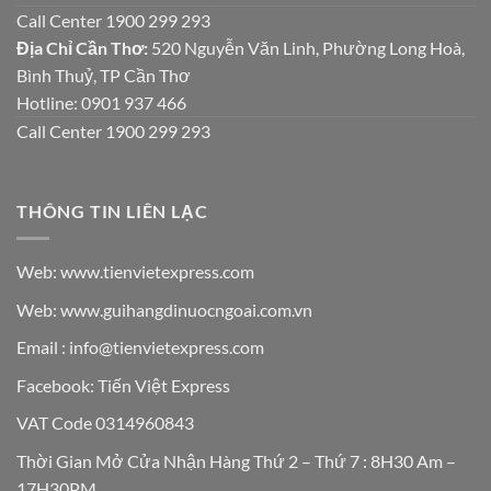
Call Center 1900 299 293
Địa Chỉ Cần Thơ:
520 Nguyễn Văn Linh, Phường Long Hoà,
Bình Thuỷ, TP Cần Thơ
Hotline: 0901 937 466
Call Center 1900 299 293
THÔNG TIN LIÊN LẠC
Web: www.tienvietexpress.com
Web: www.guihangdinuocngoai.com.vn
Email : info@tienvietexpress.com
Facebook:
Tiến Việt Express
VAT Code 0314960843
Thời Gian Mở Cửa Nhận Hàng Thứ 2 – Thứ 7 : 8H30 Am –
17H30PM