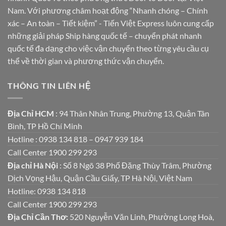
Nam. Với phương châm hoạt động “Nhanh chóng – Chính
xác – An toàn – Tiết kiệm” - Tiến Việt Express luôn cung cấp
những giải pháp Ship hàng quốc tế – chuyển phát nhanh
quốc tế đa dạng cho việc vận chuyển theo từng yêu cầu cụ
thể về thời gian và phương thức vận chuyển.
THÔNG TIN LIÊN HỆ
Địa Chỉ HCM
: 94 Thân Nhân Trung, Phường 13, Quận Tân
Bình, TP Hồ Chí Minh
Hotline : 0938 134 818 – 0947 939 184
Call Center 1900 299 293
Địa chỉ Hà Nội
: Số 8 Ngõ 38 Phố Đặng Thùy Trâm, Phường
Dịch Vọng Hậu, Quận Cầu Giấy, TP Hà Nội, Việt Nam
Hotline: 0938 134 818
Call Center 1900 299 293
Địa Chỉ Cần Thơ:
520 Nguyễn Văn Linh, Phường Long Hoà,