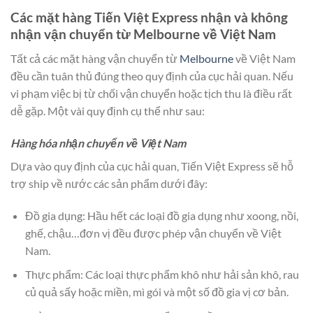
Các mặt hàng Tiến Việt Express nhận và không
nhận vận chuyển từ Melbourne về Việt Nam
Tất cả các mặt hàng vận chuyển từ
Melbourne
về Việt Nam
đều cần tuân thủ đúng theo quy định của cục hải quan. Nếu
vi phạm việc bị từ chối vận chuyển hoặc tịch thu là điều rất
dễ gặp. Một vài quy định cụ thể như sau:
Hàng hóa nhận chuyển về Việt Nam
Dựa vào quy định của cục hải quan, Tiến Việt Express sẽ hỗ
trợ ship về nước các sản phẩm dưới đây:
Đồ gia dụng: Hầu hết các loại đồ gia dụng như xoong, nồi,
ghế, chậu…đơn vị đều được phép vận chuyển về Việt
Nam.
Thực phẩm: Các loại thực phẩm khô như hải sản khô, rau
củ quả sấy hoặc miền, mì gói và một số đồ gia vị cơ bản.