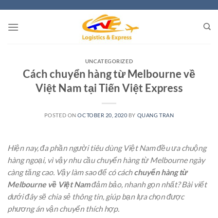
Skip
to
content
UNCATEGORIZED
Cách chuyển hàng từ Melbourne về
Việt Nam tại Tiến Việt Express
POSTED ON
OCTOBER 20, 2020
BY
QUANG TRAN
Hiện nay, đa phần người tiêu dùng Việt Nam đều ưa chuộng
hàng ngoại, vì vậy nhu cầu chuyển hàng từ Melbourne ngày
càng tăng cao. Vậy làm sao để có cách
chuyển hàng từ
Melbourne về Việt Nam
đảm bảo, nhanh gọn nhất? Bài viết
dưới đây sẽ chia sẻ thông tin, giúp bạn lựa chọn được
phương án vận chuyển thích hợp.