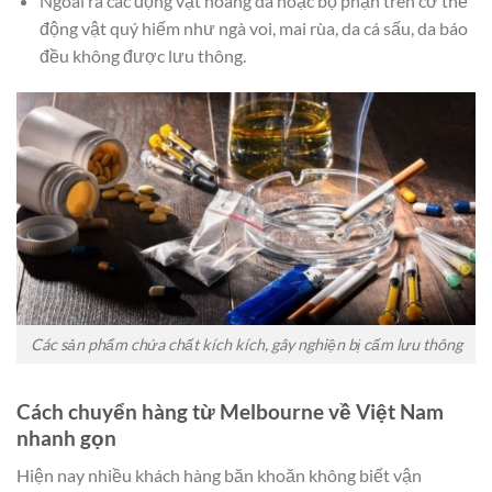
Ngoài ra các động vật hoang dã hoặc bộ phận trên cơ thể
động vật quý hiếm như ngà voi, mai rùa, da cá sấu, da báo
đều không được lưu thông.
Các sản phẩm chứa chất kích kích, gây nghiện bị cấm lưu thông
Cách chuyển hàng từ Melbourne về Việt Nam
nhanh gọn
Hiện nay nhiều khách hàng băn khoăn không biết vận