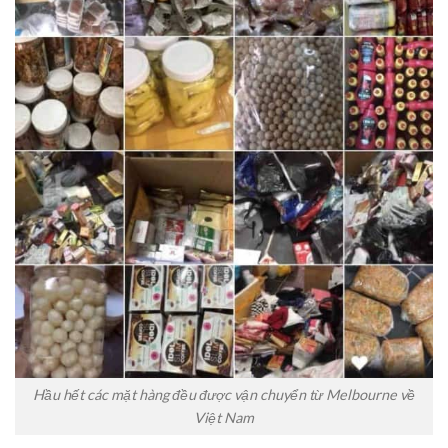
Hầu hết các mặt hàng đều được vận chuyển từ Melbourne về
Việt Nam