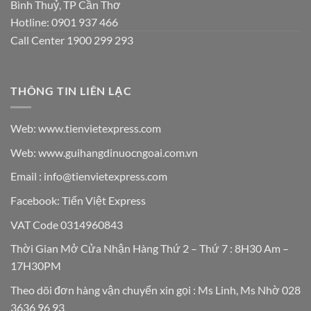
Bình Thuỷ, TP Cần Thơ
Hotline: 0901 937 466
Call Center 1900 299 293
THÔNG TIN LIÊN LẠC
Web: www.tienvietexpress.com
Web: www.guihangdinuocngoai.com.vn
Email : info@tienvietexpress.com
Facebook:
Tiến Việt Express
VAT Code 0314960843
Thời Gian Mở Cửa Nhận Hàng Thứ 2 – Thứ 7 : 8H30 Am –
17H30PM
Theo dõi đơn hàng vận chuyển xin gọi : Ms Linh, Ms Nhờ 028
3636 96 93