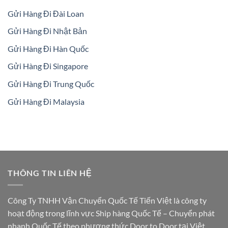
Gửi Hàng Đi Đài Loan
Gửi Hàng Đi Nhật Bản
Gửi Hàng Đi Hàn Quốc
Gửi Hàng Đi Singapore
Gửi Hàng Đi Trung Quốc
Gửi Hàng Đi Malaysia
THÔNG TIN LIÊN HỆ
Công Ty TNHH Vận Chuyển Quốc Tế Tiến Việt là công ty
hoạt động trong lĩnh vực Ship hàng Quốc Tế – Chuyển phát
nhanh Quốc Tế theo phương thức Door to Door tại Việt