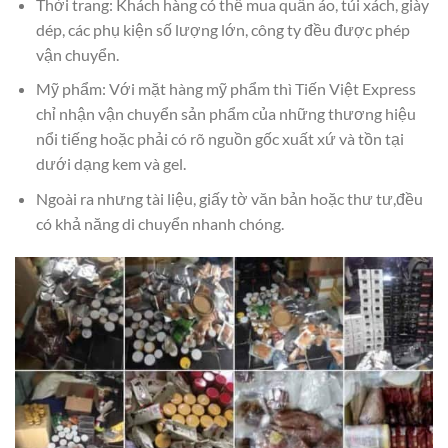
Thời trang: Khách hàng có thể mua quần áo, túi xách, giày
dép, các phụ kiện số lượng lớn, công ty đều được phép
vận chuyển.
Mỹ phẩm: Với mặt hàng mỹ phẩm thì Tiến Việt Express
chỉ nhận vận chuyển sản phẩm của những thương hiệu
nổi tiếng hoặc phải có rõ nguồn gốc xuất xứ và tồn tại
dưới dạng kem và gel.
Ngoài ra nhưng tài liệu, giấy tờ văn bản hoặc thư tư,đều
có khả năng di chuyển nhanh chóng.