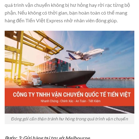
quá trình vận chuyển không bị hư hỏng hay rời rạc từng bộ
phận. Nếu không có thời gian, bạn hoàn toàn có thể mang
hàng đến Tiến Việt Express nhờ nhân viên đóng giúp.
Đóng gói cẩn thận tránh hư hỏng trong quá trình vận chuyển
Bước 3: Gửi hàng tại trụ sở Melbourne