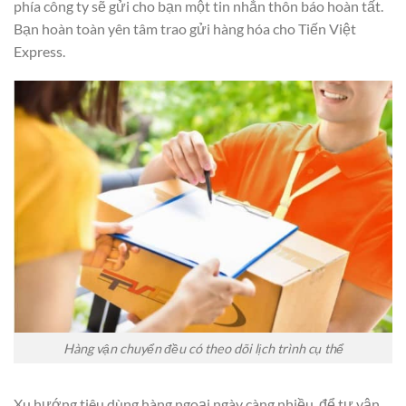
phía công ty sẽ gửi cho bạn một tin nhắn thôn báo hoàn tất.
Bạn hoàn toàn yên tâm trao gửi hàng hóa cho Tiến Việt
Express.
Hàng vận chuyển đều có theo dõi lịch trình cụ thể
Xu hướng tiêu dùng hàng ngoại ngày càng nhiều, để tự vận