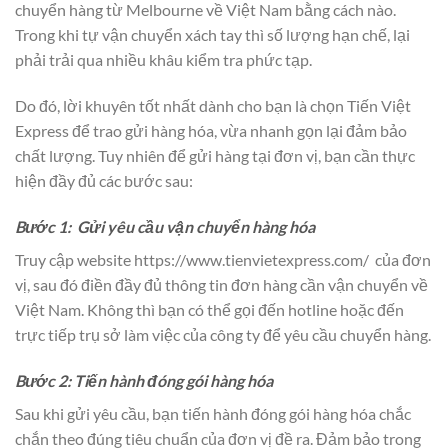
chuyển hàng từ Melbourne về Việt Nam bằng cách nào.
Trong khi tự vận chuyển xách tay thì số lượng hạn chế, lại
phải trải qua nhiều khâu kiểm tra phức tạp.
Do đó, lời khuyên tốt nhất dành cho bạn là chọn Tiến Việt
Express để trao gửi hàng hóa, vừa nhanh gọn lại đảm bảo
chất lượng. Tuy nhiên để gửi hàng tại đơn vị, bạn cần thực
hiện đầy đủ các bước sau:
Bước 1: Gửi yêu cầu vận chuyển hàng hóa
Truy cập website
https://www.tienvietexpress.com/
của đơn
vị, sau đó điền đầy đủ thông tin đơn hàng cần vận chuyển về
Việt Nam. Không thì bạn có thể gọi đến hotline hoặc đến
trực tiếp trụ sở làm việc của công ty để yêu cầu chuyển hàng.
Bước 2: Tiến hành đóng gói hàng hóa
Sau khi gửi yêu cầu, bạn tiến hành đóng gói hàng hóa chắc
chắn theo đúng tiêu chuẩn của đơn vị đề ra. Đảm bảo trong