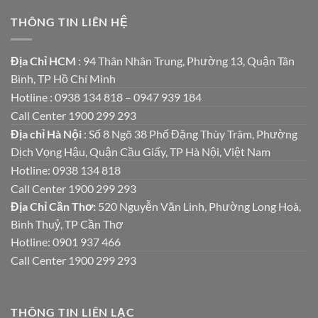
THÔNG TIN LIÊN HỆ
Địa Chỉ HCM
: 94 Thân Nhân Trung, Phường 13, Quận Tân
Bình, TP Hồ Chí Minh
Hotline : 0938 134 818 – 0947 939 184
Call Center 1900 299 293
Địa chỉ Hà Nội
: Số 8 Ngõ 38 Phố Đặng Thùy Trâm, Phường
Dịch Vọng Hậu, Quận Cầu Giấy, TP Hà Nội, Việt Nam
Hotline: 0938 134 818
Call Center 1900 299 293
Địa Chỉ Cần Thơ:
520 Nguyễn Văn Linh, Phường Long Hoà,
Bình Thuỷ, TP Cần Thơ
Hotline: 0901 937 466
Call Center 1900 299 293
THÔNG TIN LIÊN LẠC