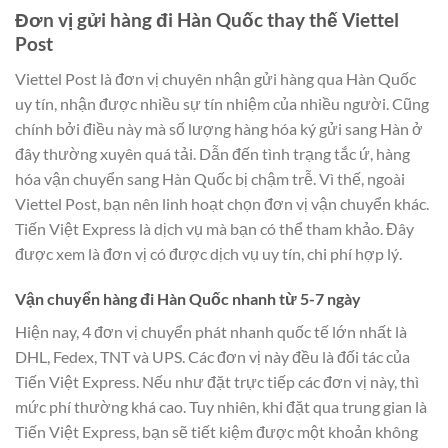
Đơn vị gửi hàng đi Hàn Quốc thay thế Viettel
Post
Viettel Post là đơn vị chuyên nhận gửi hàng qua Hàn Quốc
uy tín, nhận được nhiều sự tín nhiệm của nhiều người. Cũng
chính bởi điều này mà số lượng hàng hóa ký gửi sang Hàn ở
đây thường xuyên quá tải. Dẫn đến tình trạng tắc ứ, hàng
hóa vận chuyển sang Hàn Quốc bị chậm trễ. Vì thế, ngoài
Viettel Post, bạn nên linh hoạt chọn đơn vị vận chuyển khác.
Tiến Việt Express là dịch vụ mà bạn có thể tham khảo. Đây
được xem là đơn vị có được dịch vụ uy tín, chi phí hợp lý.
Vận chuyển hàng đi Hàn Quốc nhanh từ 5-7 ngày
Hiện nay, 4 đơn vị chuyển phát nhanh quốc tế lớn nhất là
DHL, Fedex, TNT và UPS. Các đơn vị này đều là đối tác của
Tiến Việt Express. Nếu như đặt trực tiếp các đơn vị này, thì
mức phí thường khá cao. Tuy nhiên, khi đặt qua trung gian là
Tiến Việt Express, bạn sẽ tiết kiệm được một khoản không