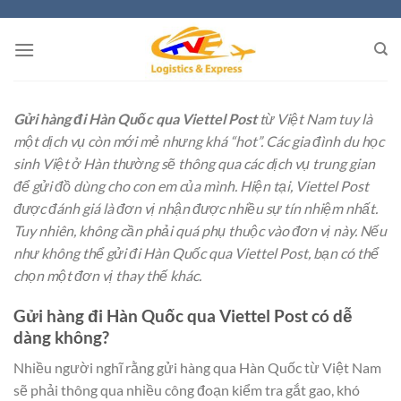
Skip
to
content
Gửi hàng đi Hàn Quốc qua Viettel Post
từ Việt Nam tuy là
một dịch vụ còn mới mẻ nhưng khá “hot”. Các gia đình du học
sinh Việt ở Hàn thường sẽ thông qua các dịch vụ trung gian
để gửi đồ dùng cho con em của mình. Hiện tại, Viettel Post
được đánh giá là đơn vị nhận được nhiều sự tín nhiệm nhất.
Tuy nhiên, không cần phải quá phụ thuộc vào đơn vị này. Nếu
như không thể gửi đi Hàn Quốc qua Viettel Post, bạn có thể
chọn một đơn vị thay thế khác.
Gửi hàng đi Hàn Quốc qua Viettel Post có dễ
dàng không?
Nhiều người nghĩ rằng gửi hàng qua Hàn Quốc từ Việt Nam
sẽ phải thông qua nhiều công đoạn kiểm tra gắt gao, khó