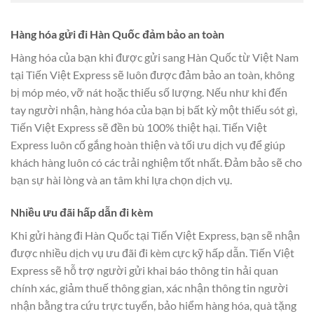
Hàng hóa gửi đi Hàn Quốc đảm bảo an toàn
Hàng hóa của bạn khi được gửi sang Hàn Quốc từ Việt Nam
tại Tiến Việt Express sẽ luôn được đảm bảo an toàn, không
bị móp méo, vỡ nát hoặc thiếu số lượng. Nếu như khi đến
tay người nhận, hàng hóa của bạn bị bất kỳ một thiếu sót gì,
Tiến Việt Express sẽ đền bù 100% thiệt hại. Tiến Việt
Express luôn cố gắng hoàn thiện và tối ưu dịch vụ để giúp
khách hàng luôn có các trải nghiệm tốt nhất. Đảm bảo sẽ cho
bạn sự hài lòng và an tâm khi lựa chọn dịch vụ.
Nhiều ưu đãi hấp dẫn đi kèm
Khi gửi hàng đi Hàn Quốc tại Tiến Việt Express, bạn sẽ nhận
được nhiều dịch vụ ưu đãi đi kèm cực kỹ hấp dẫn. Tiến Việt
Express sẽ hỗ trợ người gửi khai báo thông tin hải quan
chính xác, giảm thuế thông gian, xác nhận thông tin người
nhận bằng tra cứu trực tuyến, bảo hiểm hàng hóa, quà tặng