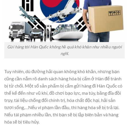
Gửi hàng tới Hàn Quốc không hề quá khó khăn như nhiều người
nghĩ.
Tuy nhiên, dù đường hải quan không khó khăn, nhưng bạn
cũng cần nắm rõ danh sách hàng hóa bị cấm ở Hàn để tránh
bị từ chối. Một số sản phẩm bị cấm gửi hàng đi Hàn Quốc có
thể kể đến như vũ khí, đồ chơi bạo lực, ma túy, băng đĩa đồi
trụy, tài liệu chống đối chính trị, hóa chất độc hại, hải sản
tươi sống,…Nếu vi phạm lần đầu, thì hàng hóa sẽ bị trả lại.
Nếu tái phạm nhiều lần, thì bạn sẽ bị lập biên bản và hàng
hóa sẽ bị tiêu hủy.