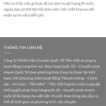
Nếu có thắc mắc gì khác về các dịch vụ gửi hàng đi nước
ngoài, bạn có thể liên hệ nhân viên Tiến Việt Express để
nhận sự tư vấn miễn phí.
THÔNG TIN LIÊN HỆ
Công Ty TNHH Vận Chuyển Quốc Tế Tiến Việt là công ty
hoạt động trong lĩnh vực Ship hàng Quốc Tế – Chuyển phát
nhanh Quốc Tế theo phương thức Door to Door tại Việt
Nam. Với phương châm hoạt động “Nhanh chóng – Chính
xác – An toàn – Tiết kiệm” - Tiến Việt Express luôn cung cấp
những giải pháp Ship hàng quốc tế – chuyển phát nhanh
quốc tế đa dạng cho việc vận chuyển theo từng yêu cầu cụ
thể về thời gian và phương thức vận chuyển.