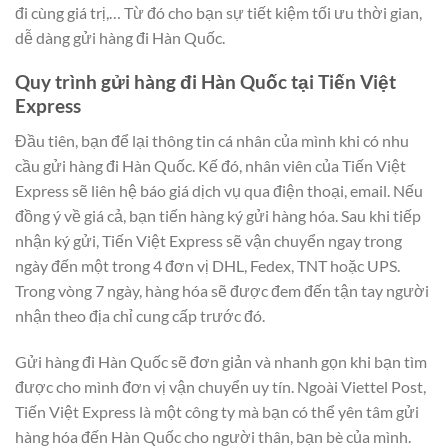
đi cùng giá trị,… Từ đó cho bạn sự tiết kiệm tối ưu thời gian,
dễ dàng gửi hàng đi Hàn Quốc.
Quy trình gửi hàng đi Hàn Quốc tại Tiến Việt
Express
Đầu tiên, bạn để lại thông tin cá nhân của mình khi có nhu
cầu gửi hàng đi Hàn Quốc. Kế đó, nhân viên của Tiến Việt
Express sẽ liên hệ báo giá dịch vụ qua điện thoại, email. Nếu
đồng ý về giá cả, bạn tiến hàng ký gửi hàng hóa. Sau khi tiếp
nhận ký gửi, Tiến Việt Express sẽ vận chuyển ngay trong
ngày đến một trong 4 đơn vị DHL, Fedex, TNT hoặc UPS.
Trong vòng 7 ngày, hàng hóa sẽ được đem đến tận tay người
nhận theo địa chỉ cung cấp trước đó.
Gửi hàng đi Hàn Quốc sẽ đơn giản và nhanh gọn khi bạn tìm
được cho mình đơn vị vận chuyển uy tín. Ngoài Viettel Post,
Tiến Việt Express là một công ty mà bạn có thể yên tâm gửi
hàng hóa đến Hàn Quốc cho người thân, bạn bè của mình.