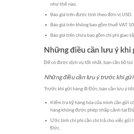
như thế nào.
Báo giá trên được tính theo đơn vị USD.
Báo giá trên không bao gồm thuế VAT 1
Báo giá trên chưa bao gồm chi phí giao t
Những điều cần lưu ý khi 
Để có được dịch vụ tốt nhất, bạn cần bỏ túi 
Những điều cần lưu ý trước khi gử
Trước khi gửi hàng đi Đức, bạn cần lưu ý tớ
Kiểm tra kỹ hàng hóa của mình cần gửi 
hàng không được phép nhập cảnh tại Đứ
Ước tính chi phí cần chi trả cho việc gửi
Đức.