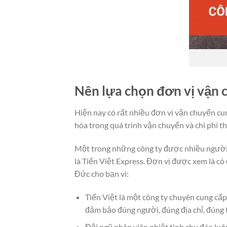
Nên lựa chọn đơn vị vận 
Hiện nay có rất nhiều đơn vị vận chuyển cu
hóa trong quá trình vận chuyển và chi phí t
Một trong những công ty được nhiều người 
là Tiến Việt Express. Đơn vị được xem là có 
Đức cho bạn vì:
Tiến Việt là một công ty chuyên cung cấ
đảm bảo đúng người, đúng địa chỉ, đúng t
Đội ngũ nhân viên nhiệt tình chu đáo lu