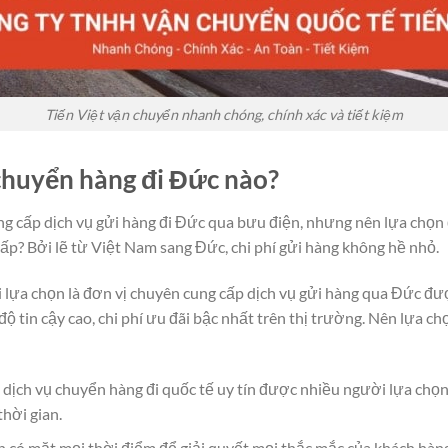
Tiến Việt vận chuyển nhanh chóng, chính xác và tiết kiệm
chuyển hàng đi Đức nào?
ng cấp dịch vụ gửi hàng đi Đức qua bưu điện, nhưng nên lựa chọ
hấp? Bởi lẽ từ Việt Nam sang Đức, chi phí gửi hàng không hề nhỏ.
lựa chọn là đơn vị chuyên cung cấp dịch vụ gửi hàng qua Đức đư
độ tin cậy cao, chi phí ưu đãi bậc nhất trên thị trường. Nên lựa c
p dịch vụ chuyển hàng đi quốc tế uy tín được nhiều người lựa c
hời gian.
ôn có mặt mọi thời điểm để giải quyết mọi thắc mắc của khách hà