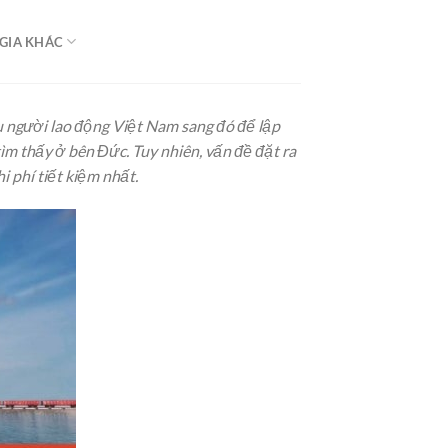
GIA KHÁC
ều người lao động Việt Nam sang đó để lập
ìm thấy ở bên Đức. Tuy nhiên, vấn đề đặt ra
 phí tiết kiệm nhất.