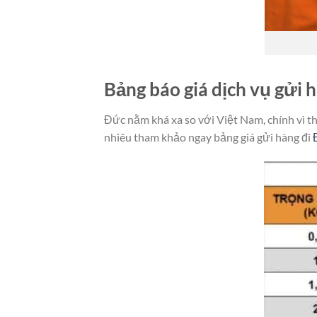
Bảng báo giá dịch vụ gửi h
Đức nằm khá xa so với Việt Nam, chính vì t
nhiêu tham khảo ngay bảng giá gửi hàng đi