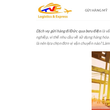
Skip
to
GỬI HÀNG MỸ
content
Dịch vụ gửi hàng đi Đức qua bưu điện
là v
nghiệp, vì thế nhu cầu về sử dụng hàng hóa 
là nên lựa chọn đơn vị vận chuyển nào? Làm