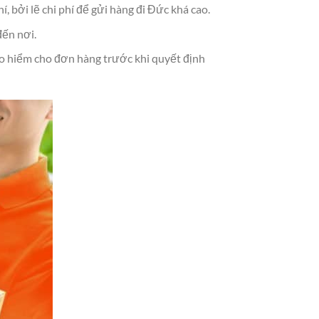
, bởi lẽ chi phí để gửi hàng đi Đức khá cao.
đến nơi.
ảo hiểm cho đơn hàng trước khi quyết định