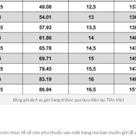
Bảng giá dịch vụ gửi hàng đi Đức qua bưu điện tại Tiến Việt
iá cược thực tế sẽ còn phụ thuộc vào mặt hàng mà bạn muốn gửi đi