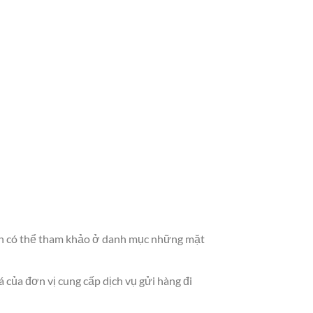
Bạn có thể tham khảo ở danh mục những mặt
á của đơn vị cung cấp dịch vụ gửi hàng đi