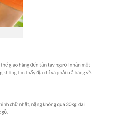
 thể giao hàng đến tận tay người nhận một
g không tìm thấy địa chỉ và phải trả hàng về.
hình chữ nhật, nặng không quá 30kg, dài
 gỗ.