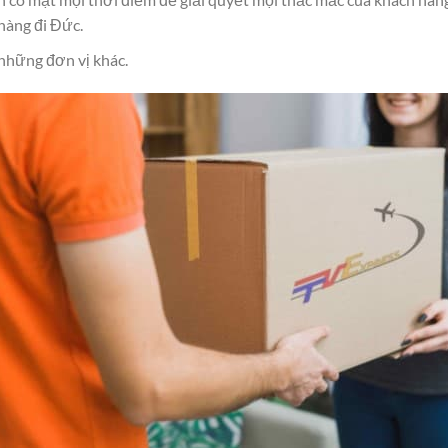
 hàng đi Đức.
 những đơn vị khác.