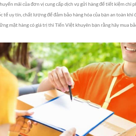
yến mãi của đơn vị cung cấp dịch vụ gửi hàng để tiết kiệm chi phí
 tế uy tín, chất lượng để đảm bảo hàng hóa của bạn an toàn khi 
ng mặt hàng có giá trị thì Tiến Việt khuyên bạn rằng hãy mua b