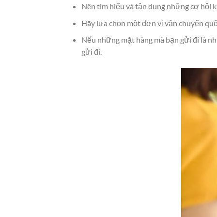
Nên tìm hiểu và tận dụng những cơ hội khu
Hãy lựa chọn một đơn vị vận chuyển quốc
Nếu những mặt hàng mà bạn gửi đi là nhữ
gửi đi.