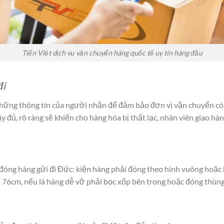
Tiến Việt dịch vụ vận chuyển hàng quốc tế uy tín hàng đầu
đi
 những thông tin của người nhận để đảm bảo đơn vị vận chuyển có
y đủ, rõ ràng sẽ khiến cho hàng hóa bị thất lạc, nhân viên giao hàn
óng hàng gửi đi Đức: kiện hàng phải đóng theo hình vuông hoặc 
76cm, nếu là hàng dễ vỡ phải bọc xốp bên trong hoặc đóng thùng