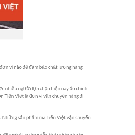
n đơn vị nào để đảm bảo chất lượng hàng
ợc nhiều người lựa chọn hiện nay đó chính
họn Tiến Việt là đơn vị vận chuyển hàng đi
họn. Những sản phẩm mà Tiến Việt vận chuyển
ng, đồng thời hướng dẫn khách hàng hoàn